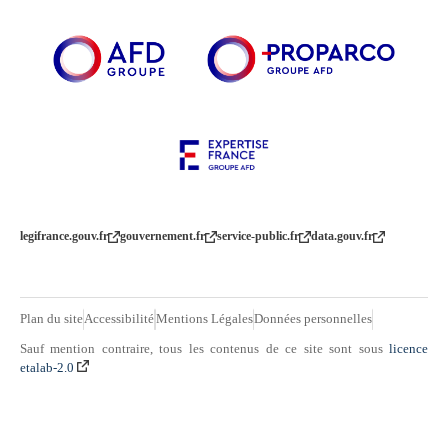
legifrance.gouv.fr
gouvernement.fr
service-public.fr
data.gouv.fr
Plan du site
Accessibilité
Mentions Légales
Données personnelles
Sauf mention contraire, tous les contenus de ce site sont sous
licence
etalab-2.0